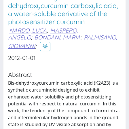
dehydroxycurcumin carboxylic acid,
a water-soluble derivative of the
photosensitizer curcumin
NARDO, LUCA
;
MASPERO,
ANGELO
;
BONDANI, MARIA
;
PALMISANO,
GIOVANNI
;
2012-01-01
Abstract
Bis-dehydroxycurcumin carboxylic acid (K2A23) is a
synthetic curcuminoid designed to exhibit
enhanced water solubility and photosensitizing
potential with respect to natural curcumin. In this
work, the tendency of the compound to form intra-
and intermolecular hydrogen bonds in the ground
state is studied by UV-visible absorption and by