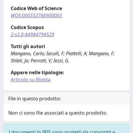
Codice Web of Science
WOS:000332766900003
Codice Scopus
2-s2.0-84984796529
Tutti gli autori
Mangano, Carlo; Iaculli, F; Piattelli, A; Mangano, F;
Shibli, Ja; Perrotti, V; Iezzi, G.
Appare nelle tipologie:
Articolo su Rivista
File in questo prodotto:
Non ci sono file associati a questo prodotto.
I documenti in IRIS sono protetti da copyright e