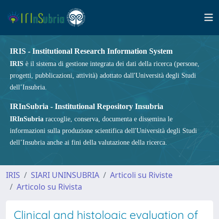
IRIS - Institutional Research Information System
IRIS
è il sistema di gestione integrata dei dati della ricerca (persone,
progetti, pubblicazioni, attività) adottato dall'Università degli Studi
dell’Insubria.
IRInSubria - Institutional Repository Insubria
IRInSubria
raccoglie, conserva, documenta e dissemina le
informazioni sulla produzione scientifica dell'Università degli Studi
dell’Insubria anche ai fini della valutazione della ricerca.
IRIS
SIARI UNINSUBRIA
Articoli su Riviste
Articolo su Rivista
Clinical and histologic evaluation of