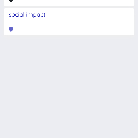
social impact
Powered by
IRIS
-
about IRIS
-
Utilizzo dei cookie
-
Privacy
Copyright © 2026