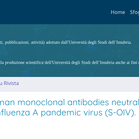
Home
Sfo
ti, pubblicazioni, attività) adottato dall'Università degli Studi dell’Insubria.
 produzione scientifica dell'Università degli Studi dell’Insubria anche ai fini d
u Rivista
uman monoclonal antibodies neutral
nfluenza A pandemic virus (S-OIV).