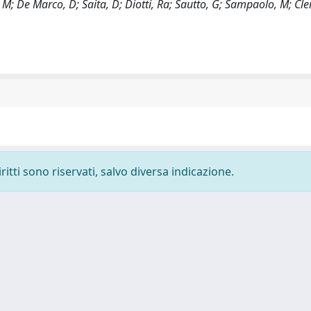
, M; De Marco, D; Saita, D; Diotti, Ra; Sautto, G; Sampaolo, M; Cl
ritti sono riservati, salvo diversa indicazione.