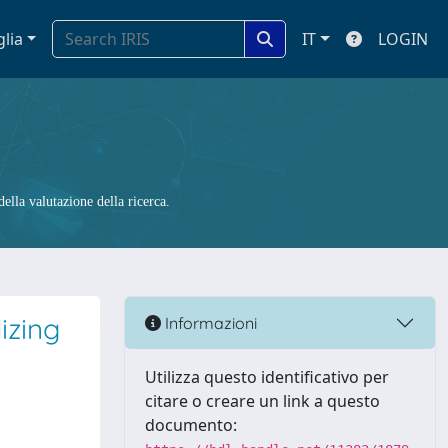
glia
IT
LOGIN
ella valutazione della ricerca.
izing
Informazioni
Utilizza questo identificativo per
citare o creare un link a questo
documento: