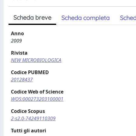
Scheda breve
Scheda completa
Sched
Anno
2009
Rivista
NEW MICROBIOLOGICA
Codice PUBMED
20128437
Codice Web of Science
WOS:000273203100001
Codice Scopus
2-s2.0-74249110309
Tutti gli autori