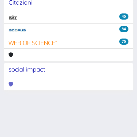
Citazioni
45
84
75
social impact