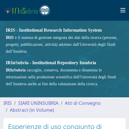
IRIS - Institutional Research Information System
IRIS
è il sistema di gestione integrata dei dati della ricerca (persone,
progetti, pubblicazioni, attività) adottato dall'Università degli Studi
dell’Insubria.
IRInSubria - Institutional Repository Insubria
IRInSubria
raccoglie, conserva, documenta e dissemina le
informazioni sulla produzione scientifica dell'Università degli Studi
dell’Insubria anche ai fini della valutazione della ricerca.
IRIS
SIARI UNINSUBRIA
Atti di Convegno
Abstract (in Volume)
Esperienze di uso congiunto di