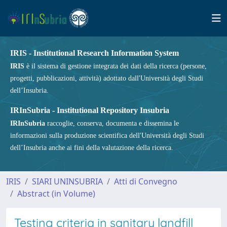
IRIS - Institutional Research Information System
IRIS
è il sistema di gestione integrata dei dati della ricerca (persone,
progetti, pubblicazioni, attività) adottato dall'Università degli Studi
dell’Insubria.
IRInSubria - Institutional Repository Insubria
IRInSubria
raccoglie, conserva, documenta e dissemina le
informazioni sulla produzione scientifica dell'Università degli Studi
dell’Insubria anche ai fini della valutazione della ricerca.
IRIS
SIARI UNINSUBRIA
Atti di Convegno
Abstract (in Volume)
Testing criteria in sanitary landfill