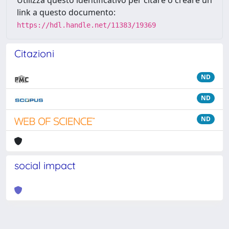
Utilizza questo identificativo per citare o creare un
link a questo documento:
https://hdl.handle.net/11383/19369
Citazioni
ND
ND
ND
social impact