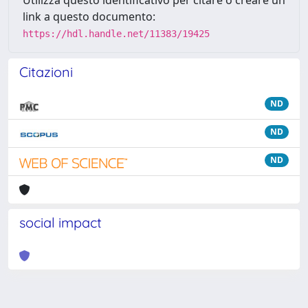
Utilizza questo identificativo per citare o creare un
link a questo documento:
https://hdl.handle.net/11383/19425
Citazioni
ND
ND
ND
social impact