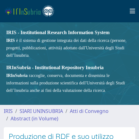
IRIS - Institutional Research Information System
IRIS
è il sistema di gestione integrata dei dati della ricerca (persone,
progetti, pubblicazioni, attività) adottato dall'Università degli Studi
dell’Insubria.
IRInSubria - Institutional Repository Insubria
IRInSubria
raccoglie, conserva, documenta e dissemina le
informazioni sulla produzione scientifica dell'Università degli Studi
dell’Insubria anche ai fini della valutazione della ricerca.
IRIS
SIARI UNINSUBRIA
Atti di Convegno
Abstract (in Volume)
Produzione di RDF e suo utilizzo