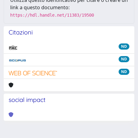
Utilizza questo identificativo per citare o creare un
link a questo documento:
https://hdl.handle.net/11383/19500
Citazioni
ND
ND
ND
social impact