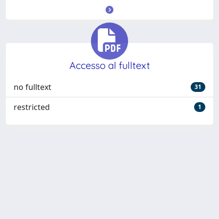
Accesso al fulltext
no fulltext
31
restricted
1