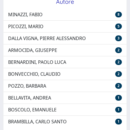
Autore
MINAZZI, FABIO
8
PICOZZI, MARIO
5
DALLA VIGNA, PIERRE ALESSANDRO
3
ARMOCIDA, GIUSEPPE
2
BERNARDINI, PAOLO LUCA
2
BONVECCHIO, CLAUDIO
2
POZZO, BARBARA
2
BELLAVITA, ANDREA
1
BOSCOLO, EMANUELE
1
BRAMBILLA, CARLO SANTO
1