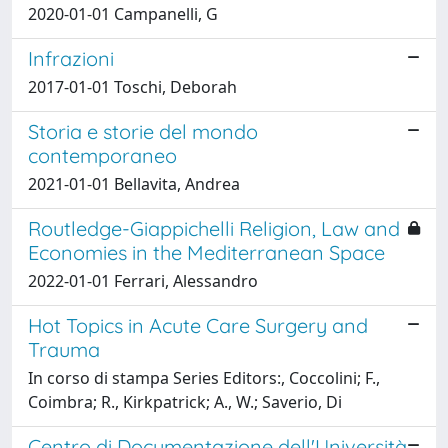
2020-01-01 Campanelli, G
Infrazioni
2017-01-01 Toschi, Deborah
Storia e storie del mondo
contemporaneo
2021-01-01 Bellavita, Andrea
Routledge-Giappichelli Religion, Law and
Economies in the Mediterranean Space
2022-01-01 Ferrari, Alessandro
Hot Topics in Acute Care Surgery and
Trauma
In corso di stampa Series Editors:, Coccolini; F.,
Coimbra; R., Kirkpatrick; A., W.; Saverio, Di
Centro di Documentazione dell'Università