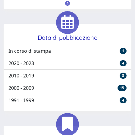
Data di pubblicazione
In corso di stampa
1
2020 - 2023
4
2010 - 2019
8
2000 - 2009
15
1991 - 1999
4