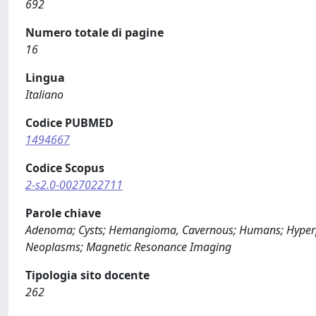
692
Numero totale di pagine
16
Lingua
Italiano
Codice PUBMED
1494667
Codice Scopus
2-s2.0-0027022711
Parole chiave
Adenoma; Cysts; Hemangioma, Cavernous; Humans; Hyperplasia
Neoplasms; Magnetic Resonance Imaging
Tipologia sito docente
262