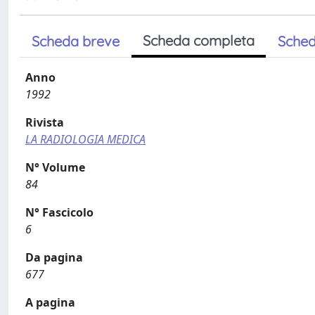
Scheda completa
Scheda breve
Sched
Anno
1992
Rivista
LA RADIOLOGIA MEDICA
N° Volume
84
N° Fascicolo
6
Da pagina
677
A pagina