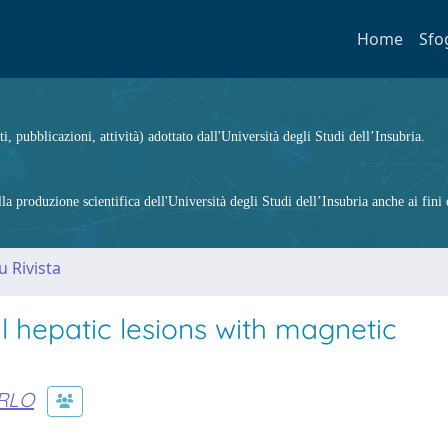
Home
Sfo
ti, pubblicazioni, attività) adottato dall'Università degli Studi dell’Insubria.
 produzione scientifica dell'Università degli Studi dell’Insubria anche ai fini d
u Rivista
l hepatic lesions with magnetic
RLO