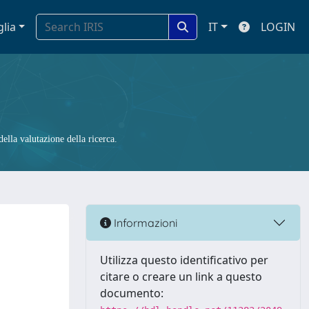
glia
IT
LOGIN
ella valutazione della ricerca.
Informazioni
Utilizza questo identificativo per
citare o creare un link a questo
documento: