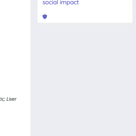
social impact
c; Liver