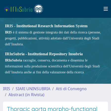
IRIS - Institutional Research Information System
IRIS
è il sistema di gestione integrata dei dati della ricerca (persone,
progetti, pubblicazioni, attività) adottato dall'Università degli Studi
dell’Insubria.
IRInSubria - Institutional Repository Insubria
IRInSubria
raccoglie, conserva, documenta e dissemina le
informazioni sulla produzione scientifica dell'Università degli Studi
dell’Insubria anche ai fini della valutazione della ricerca.
IRIS
SIARI UNINSUBRIA
Atti di Convegno
Abstract (in Rivista)
Thoracic aorta morpho-functional