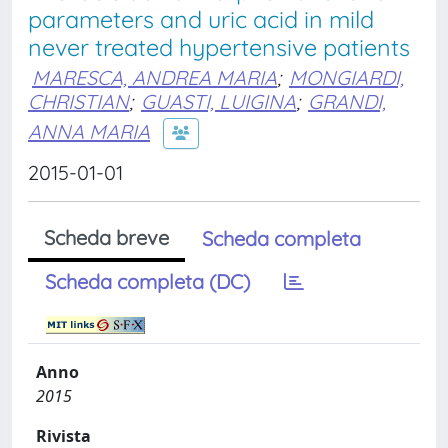
parameters and uric acid in mild
never treated hypertensive patients
MARESCA, ANDREA MARIA
;
MONGIARDI,
CHRISTIAN
;
GUASTI, LUIGINA
;
GRANDI,
ANNA MARIA
2015-01-01
Scheda breve
Scheda completa
Scheda completa (DC)
Anno
2015
Rivista