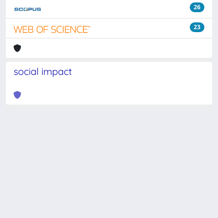
26
23
social impact