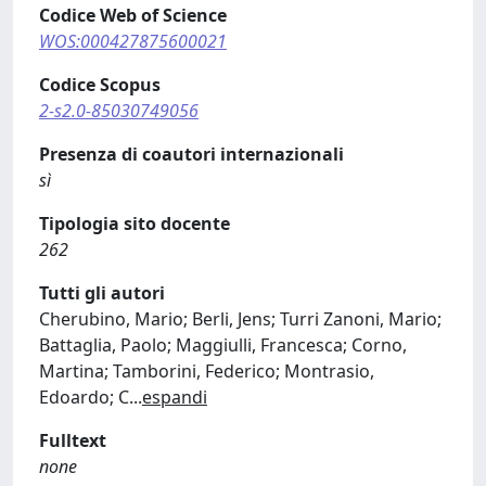
Codice Web of Science
WOS:000427875600021
Codice Scopus
2-s2.0-85030749056
Presenza di coautori internazionali
sì
Tipologia sito docente
262
Tutti gli autori
Cherubino, Mario; Berli, Jens; Turri Zanoni, Mario;
Battaglia, Paolo; Maggiulli, Francesca; Corno,
Martina; Tamborini, Federico; Montrasio,
Edoardo; C
...
espandi
Fulltext
none