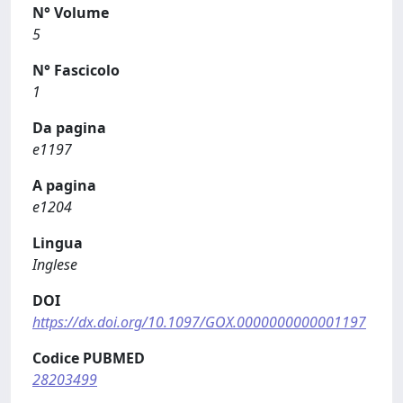
N° Volume
5
N° Fascicolo
1
Da pagina
e1197
A pagina
e1204
Lingua
Inglese
DOI
https://dx.doi.org/10.1097/GOX.0000000000001197
Codice PUBMED
28203499