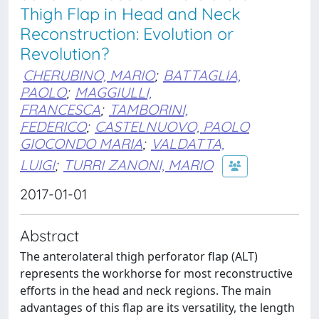
Thigh Flap in Head and Neck
Reconstruction: Evolution or
Revolution?
CHERUBINO, MARIO
;
BATTAGLIA,
PAOLO
;
MAGGIULLI,
FRANCESCA
;
TAMBORINI,
FEDERICO
;
CASTELNUOVO, PAOLO
GIOCONDO MARIA
;
VALDATTA,
LUIGI
;
TURRI ZANONI, MARIO
2017-01-01
Abstract
The anterolateral thigh perforator flap (ALT)
represents the workhorse for most reconstructive
efforts in the head and neck regions. The main
advantages of this flap are its versatility, the length