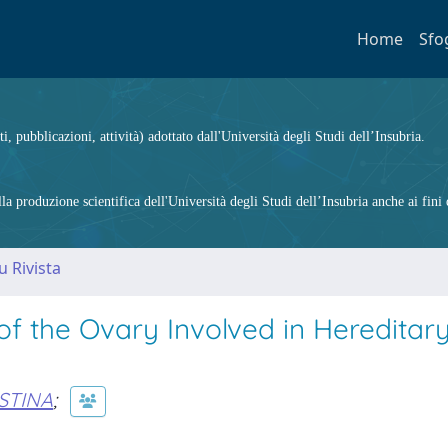
Home
Sfo
ti, pubblicazioni, attività) adottato dall'Università degli Studi dell’Insubria.
 produzione scientifica dell'Università degli Studi dell’Insubria anche ai fini d
u Rivista
f the Ovary Involved in Hereditar
ISTINA
;