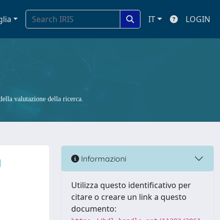
glia
IT
LOGIN
ella valutazione della ricerca.
y
Informazioni
Utilizza questo identificativo per
citare o creare un link a questo
documento: