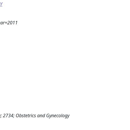
Y
year=2011
; 2734; Obstetrics and Gynecology