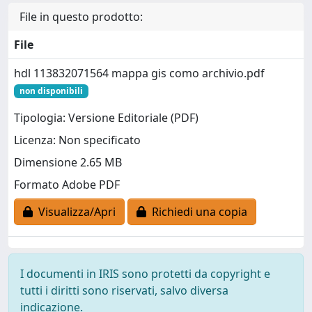
File in questo prodotto:
File
hdl 113832071564 mappa gis como archivio.pdf
non disponibili
Tipologia: Versione Editoriale (PDF)
Licenza: Non specificato
Dimensione 2.65 MB
Formato Adobe PDF
Visualizza/Apri
Richiedi una copia
I documenti in IRIS sono protetti da copyright e
tutti i diritti sono riservati, salvo diversa
indicazione.