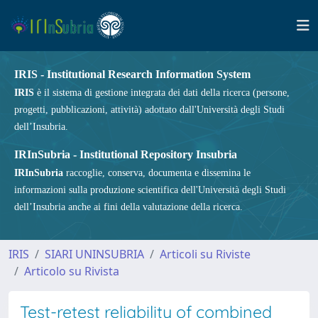
IRIS - Institutional Research Information System
IRIS
è il sistema di gestione integrata dei dati della ricerca (persone,
progetti, pubblicazioni, attività) adottato dall'Università degli Studi
dell’Insubria.
IRInSubria - Institutional Repository Insubria
IRInSubria
raccoglie, conserva, documenta e dissemina le
informazioni sulla produzione scientifica dell'Università degli Studi
dell’Insubria anche ai fini della valutazione della ricerca.
IRIS
SIARI UNINSUBRIA
Articoli su Riviste
Articolo su Rivista
Test-retest reliability of combined