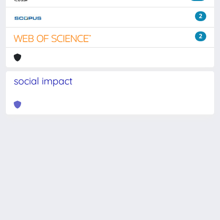
2
2
social impact