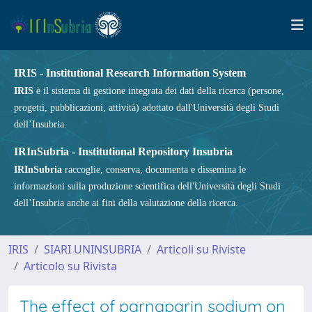
IRIS - Institutional Research Information System
IRIS
è il sistema di gestione integrata dei dati della ricerca (persone,
progetti, pubblicazioni, attività) adottato dall'Università degli Studi
dell’Insubria.
IRInSubria - Institutional Repository Insubria
IRInSubria
raccoglie, conserva, documenta e dissemina le
informazioni sulla produzione scientifica dell'Università degli Studi
dell’Insubria anche ai fini della valutazione della ricerca.
IRIS
SIARI UNINSUBRIA
Articoli su Riviste
Articolo su Rivista
The effect of parnaparin sodium on