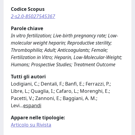
Codice Scopus
2-s2.0-85027545367
Parole chiave
In vitro fertilization; Live-birth pregnancy rate; Low-
molecular weight heparin; Reproductive sterility;
Thrombophilia; Adult; Anticoagulants; Female;
Fertilization in Vitro; Heparin, Low-Molecular-Weight;
Humans; Prospective Studies; Treatment Outcome
Tutti gli autori
Lodigiani, C.; Dentali, F.; Banfi, E.; Ferrazzi, P.;
Libre, L.; Quaglia, I.; Cafaro, L.; Morenghi, E.;
Pacetti, V.; Zannoni, E.; Baggiani, A. M.;
Levi
...
espandi
Appare nelle tipologie:
Articolo su Rivista