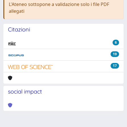
L'Ateneo sottopone a validazione solo i file PDF
allegati
Citazioni
6
19
17
social impact