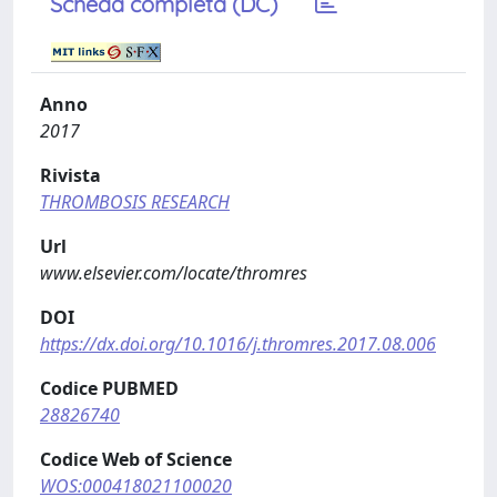
Scheda completa (DC)
Anno
2017
Rivista
THROMBOSIS RESEARCH
Url
www.elsevier.com/locate/thromres
DOI
https://dx.doi.org/10.1016/j.thromres.2017.08.006
Codice PUBMED
28826740
Codice Web of Science
WOS:000418021100020