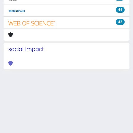
44
42
social impact