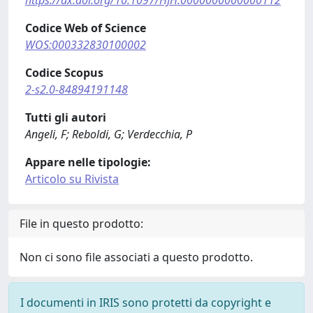
https://dx.doi.org/10.1097/HJH.0000000000000112
Codice Web of Science
WOS:000332830100002
Codice Scopus
2-s2.0-84894191148
Tutti gli autori
Angeli, F; Reboldi, G; Verdecchia, P
Appare nelle tipologie:
Articolo su Rivista
File in questo prodotto:
Non ci sono file associati a questo prodotto.
I documenti in IRIS sono protetti da copyright e