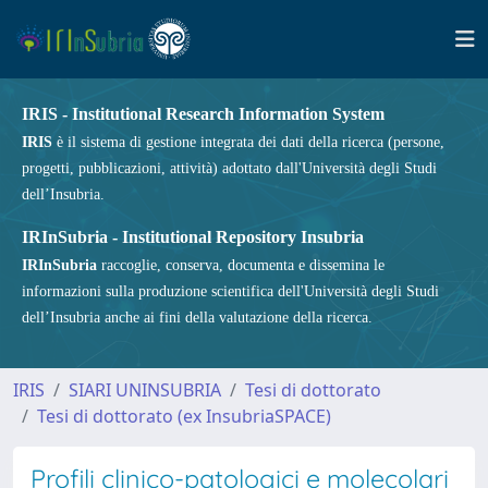
IRIS - Institutional Research Information System
IRIS
è il sistema di gestione integrata dei dati della ricerca (persone,
progetti, pubblicazioni, attività) adottato dall'Università degli Studi
dell’Insubria.
IRInSubria - Institutional Repository Insubria
IRInSubria
raccoglie, conserva, documenta e dissemina le
informazioni sulla produzione scientifica dell'Università degli Studi
dell’Insubria anche ai fini della valutazione della ricerca.
IRIS
SIARI UNINSUBRIA
Tesi di dottorato
Tesi di dottorato (ex InsubriaSPACE)
Profili clinico-patologici e molecolari