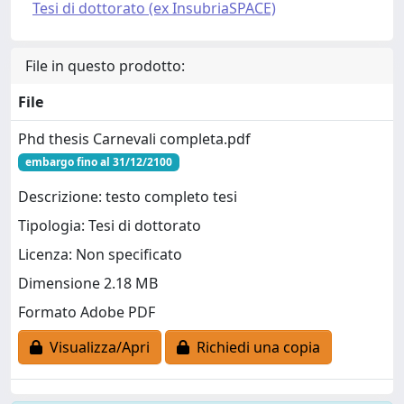
Tesi di dottorato (ex InsubriaSPACE)
File in questo prodotto:
File
Phd thesis Carnevali completa.pdf
embargo fino al 31/12/2100
Descrizione: testo completo tesi
Tipologia: Tesi di dottorato
Licenza: Non specificato
Dimensione 2.18 MB
Formato Adobe PDF
Visualizza/Apri
Richiedi una copia