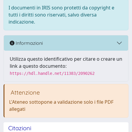
I documenti in IRIS sono protetti da copyright e
tutti i diritti sono riservati, salvo diversa
indicazione.
Informazioni
Utilizza questo identificativo per citare o creare un
link a questo documento:
https://hdl.handle.net/11383/2090262
Attenzione
L'Ateneo sottopone a validazione solo i file PDF
allegati
Citazioni