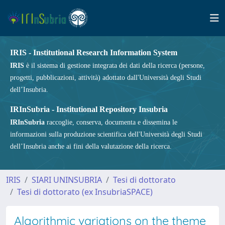
IRIS - Institutional Research Information System
IRIS
è il sistema di gestione integrata dei dati della ricerca (persone,
progetti, pubblicazioni, attività) adottato dall'Università degli Studi
dell’Insubria.
IRInSubria - Institutional Repository Insubria
IRInSubria
raccoglie, conserva, documenta e dissemina le
informazioni sulla produzione scientifica dell'Università degli Studi
dell’Insubria anche ai fini della valutazione della ricerca.
IRIS
SIARI UNINSUBRIA
Tesi di dottorato
Tesi di dottorato (ex InsubriaSPACE)
Algorithmic variations on the theme