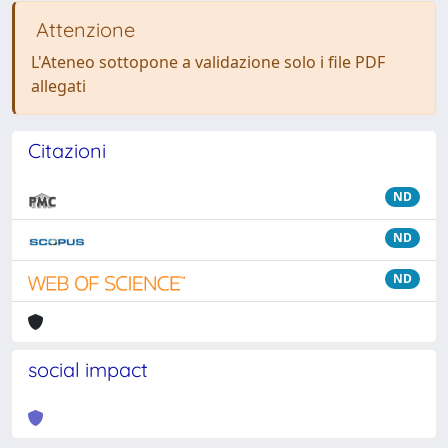
Attenzione
L'Ateneo sottopone a validazione solo i file PDF
allegati
Citazioni
ND
ND
ND
social impact