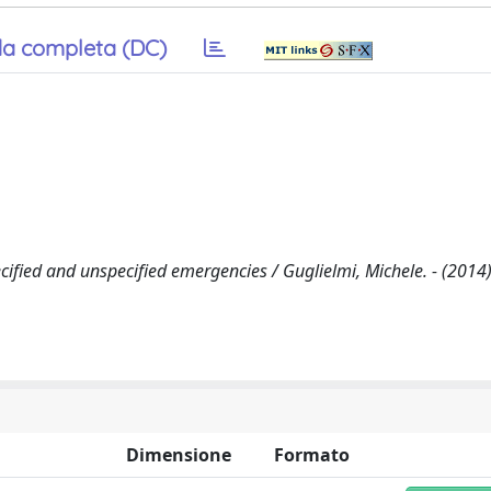
a completa (DC)
ied and unspecified emergencies / Guglielmi, Michele. - (2014)
Dimensione
Formato