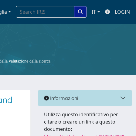
glia
IT
LOGIN
ella valutazione della ricerca.
and
Informazioni
Utilizza questo identificativo per
citare o creare un link a questo
documento: