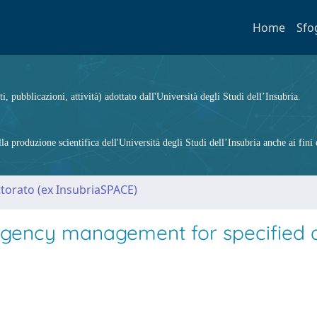
Home
Sfo
ti, pubblicazioni, attività) adottato dall'Università degli Studi dell’Insubria.
 produzione scientifica dell'Università degli Studi dell’Insubria anche ai fini d
ttorato (ex InsubriaSPACE)
rgency management for specified 