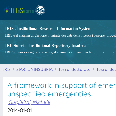
IRIS - Institutional Research Information System
IRIS
è il sistema di gestione integrata dei dati della ricerca (persone, proget
IRInSubria - Institutional Repository Insubria
IRInSubria
raccoglie, conserva, documenta e dissemina le informazioni sulla
IRIS
SIARI UNINSUBRIA
Tesi di dottorato
Tesi di do
A framework in support of eme
unspecified emergencies.
Guglielmi, Michele
2014-01-01