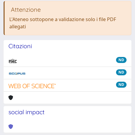
Attenzione
L'Ateneo sottopone a validazione solo i file PDF
allegati
Citazioni
ND
ND
ND
social impact