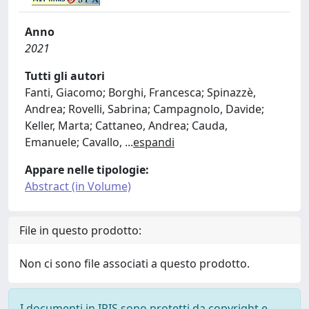
Anno
2021
Tutti gli autori
Fanti, Giacomo; Borghi, Francesca; Spinazzè,
Andrea; Rovelli, Sabrina; Campagnolo, Davide;
Keller, Marta; Cattaneo, Andrea; Cauda,
Emanuele; Cavallo,
...
espandi
Appare nelle tipologie:
Abstract (in Volume)
File in questo prodotto:
Non ci sono file associati a questo prodotto.
I documenti in IRIS sono protetti da copyright e