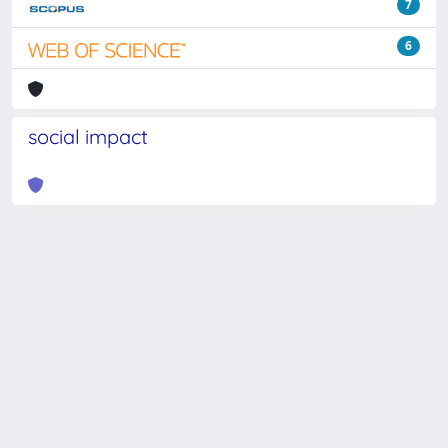
7
6
social impact