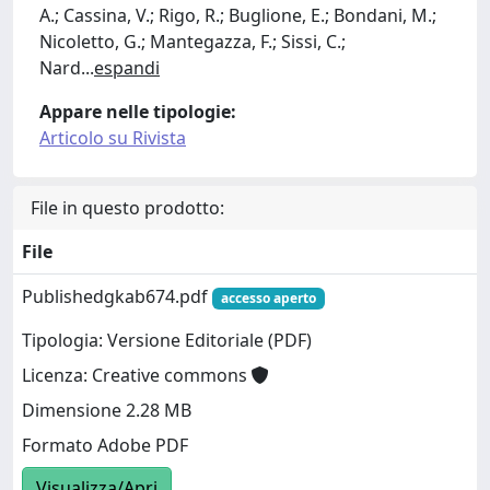
A.; Cassina, V.; Rigo, R.; Buglione, E.; Bondani, M.;
Nicoletto, G.; Mantegazza, F.; Sissi, C.;
Nard
...
espandi
Appare nelle tipologie:
Articolo su Rivista
File in questo prodotto:
File
Publishedgkab674.pdf
accesso aperto
Tipologia: Versione Editoriale (PDF)
Licenza: Creative commons
Dimensione 2.28 MB
Formato Adobe PDF
Visualizza/Apri