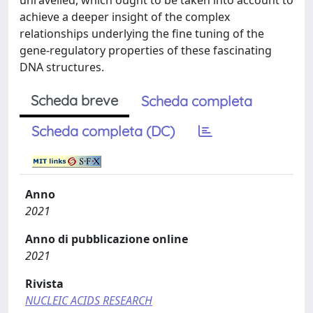
unravelled, which ought to be taken into account to
achieve a deeper insight of the complex
relationships underlying the fine tuning of the
gene-regulatory properties of these fascinating
DNA structures.
Scheda breve
Scheda completa
Scheda completa (DC)
Anno
2021
Anno di pubblicazione online
2021
Rivista
NUCLEIC ACIDS RESEARCH