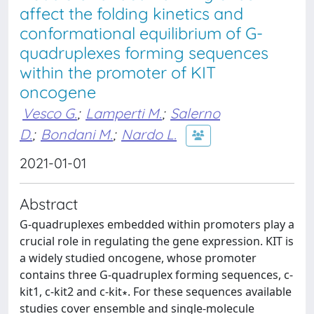
affect the folding kinetics and
conformational equilibrium of G-
quadruplexes forming sequences
within the promoter of KIT
oncogene
Vesco G.
;
Lamperti M.
;
Salerno
D.
;
Bondani M.
;
Nardo L.
2021-01-01
Abstract
G-quadruplexes embedded within promoters play a
crucial role in regulating the gene expression. KIT is
a widely studied oncogene, whose promoter
contains three G-quadruplex forming sequences, c-
kit1, c-kit2 and c-kit∗. For these sequences available
studies cover ensemble and single-molecule