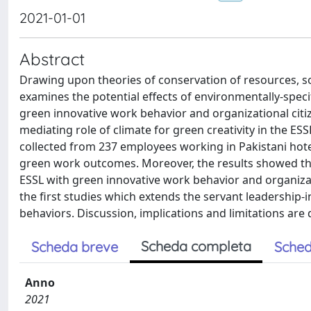
2021-01-01
Abstract
Drawing upon theories of conservation of resources, soc
examines the potential effects of environmentally-speci
green innovative work behavior and organizational citi
mediating role of climate for green creativity in the 
collected from 237 employees working in Pakistani hotel
green work outcomes. Moreover, the results showed that
ESSL with green innovative work behavior and organizat
the first studies which extends the servant leadership-i
behaviors. Discussion, implications and limitations are 
Scheda completa
Scheda breve
Sched
Anno
2021