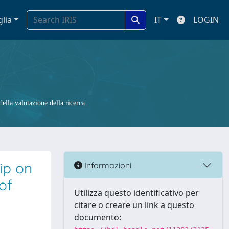
glia
IT
LOGIN
ella valutazione della ricerca.
ip on
Informazioni
of
Utilizza questo identificativo per
citare o creare un link a questo
documento: