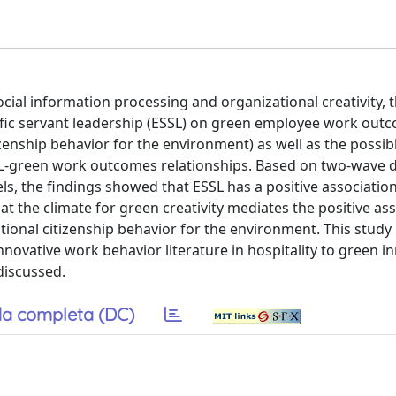
ial information processing and organizational creativity, t
fic servant leadership (ESSL) on green employee work outco
zenship behavior for the environment) as well as the possib
ESSL-green work outcomes relationships. Based on two-wave 
s, the findings showed that ESSL has a positive associatio
 the climate for green creativity mediates the positive ass
ional citizenship behavior for the environment. This study 
nnovative work behavior literature in hospitality to green i
discussed.
a completa (DC)