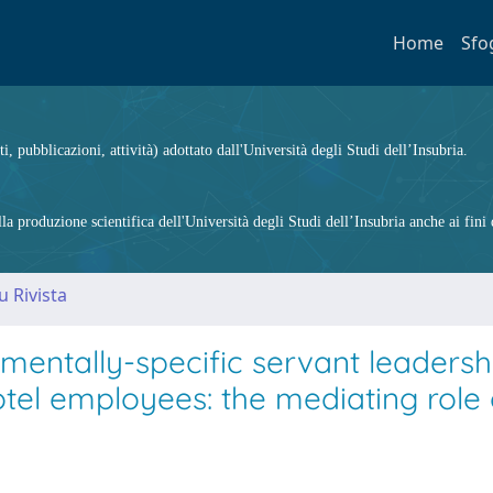
Home
Sfo
ti, pubblicazioni, attività) adottato dall'Università degli Studi dell’Insubria.
 produzione scientifica dell'Università degli Studi dell’Insubria anche ai fini d
u Rivista
mentally-specific servant leadersh
l employees: the mediating role 