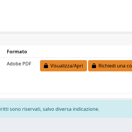
Formato
Adobe PDF
Visualizza/Apri
Richiedi una co
ritti sono riservati, salvo diversa indicazione.