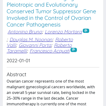
Pleiotropic and Evolutionary
Conserved Tumor Suppressor Gene
Involved in the Control of Ovarian
Cancer Pathogenesis
Antonino Bruno
;
Lorenzo Mortara
;
Douglas M. Noonan
;
Roberto
Valli
;
Giovanni Porta
;
Roberto
Taramelli
;
Francesco Acquati
2022-01-01
Abstract
Ovarian cancer represents one of the most
malignant gynecological cancers worldwide, with
an overall 5-year survival rate, being locked in the
25–30% range in the last decade. Cancer
immunotherapy is currently one of the most