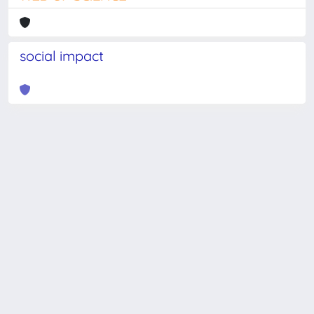
social impact
Powered by
IRIS
-
about IRIS
-