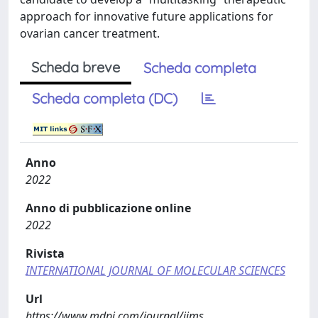
approach for innovative future applications for
ovarian cancer treatment.
Scheda breve
Scheda completa
Scheda completa (DC)
Anno
2022
Anno di pubblicazione online
2022
Rivista
INTERNATIONAL JOURNAL OF MOLECULAR SCIENCES
Url
https://www.mdpi.com/journal/ijms