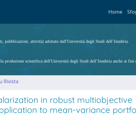
Home
Sfo
ti, pubblicazioni, attività) adottato dall'Università degli Studi dell’Insubria.
 produzione scientifica dell'Università degli Studi dell’Insubria anche ai fini d
u Rivista
alarization in robust multiobjective
pplication to mean-variance portfo