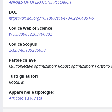
ANNALS OF OPERATIONS RESEARCH
DOI
https://dx.doi.org/10.1007/s10479-022-04951-6
Codice Web of Science
WOS:000862203700002
Codice Scopus
2-s2.0-85139206650
Parole chiave
Multiobjective optimization; Robust optimization; Portfolio
Tutti gli autori
Rocca, M
Appare nelle tipologie:
Articolo su Rivista