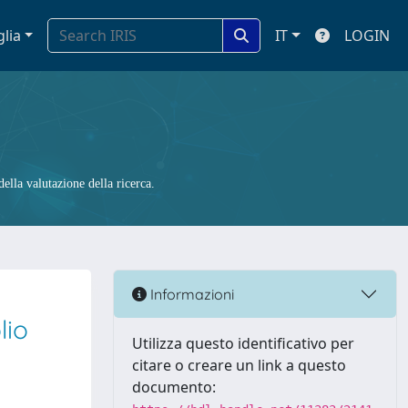
glia
IT
LOGIN
ella valutazione della ricerca.
Informazioni
lio
Utilizza questo identificativo per
citare o creare un link a questo
documento: