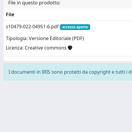
File in questo prodotto:
File
s10479-022-04951-6.pdf
accesso aperto
Tipologia: Versione Editoriale (PDF)
Licenza: Creative commons
I documenti in IRIS sono protetti da copyright e tutti i di