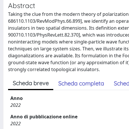
Abstract
Taking the clue from the modern theory of polarizatio
686110.1103/RevModPhys.66.899], we identify an operato
insulators in two spatial dimensions. Its definition ext
900710.1103/PhysRevLett.82.370], which was introduced
noninteracting models where single-particle wave funct
techniques on large system sizes. Then, we illustrate its
diagonalizations are available. Its formulation in the F
ground-state wave function (or any approximation of it),
strongly correlated topological insulators.
Scheda breve
Scheda completa
Sched
Anno
2022
Anno di pubblicazione online
2022