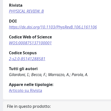
Rivista
PHYSICAL REVIEW. B
DOI
https://dx.doi.org/10.1103/PhysRevB.106.L161106
Codice Web of Science
WOS:000875137100001
Codice Scopus
2-s2.0-85141288581
Tutti gli autori
Gilardoni, I.; Becca, F.; Marrazzo, A.; Parola, A.
Appare nelle tipologie:
Articolo su Rivista
File in questo prodotto: