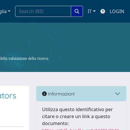
glia
IT
LOGIN
ella valutazione della ricerca.
ators
Informazioni
Utilizza questo identificativo per
citare o creare un link a questo
documento: