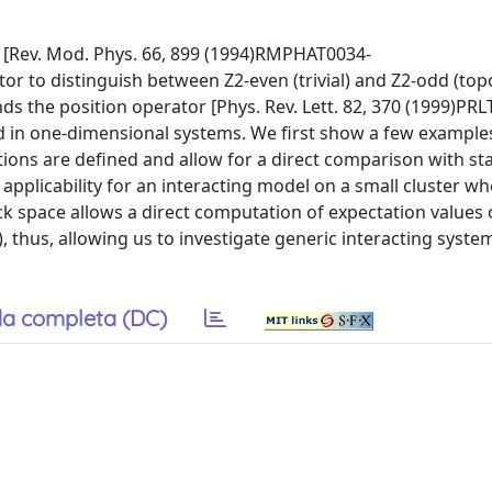
n [Rev. Mod. Phys. 66, 899 (1994)RMPHAT0034-
r to distinguish between Z2-even (trivial) and Z2-odd (topo
ends the position operator [Phys. Rev. Lett. 82, 370 (1999)P
 in one-dimensional systems. We first show a few example
ions are defined and allow for a direct comparison with s
 applicability for an interacting model on a small cluster w
ock space allows a direct computation of expectation values 
 thus, allowing us to investigate generic interacting syste
a completa (DC)