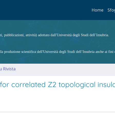
Home
Sfo
ti, pubblicazioni, attività) adottato dall'Università degli Studi dell’Insubria.
 produzione scientifica dell'Università degli Studi dell’Insubria anche ai fini d
u Rivista
r correlated Z2 topological insul