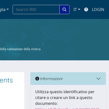
glia
IT
LOGIN
ella valutazione della ricerca.
ients
Informazioni
Utilizza questo identificativo per
citare o creare un link a questo
documento: