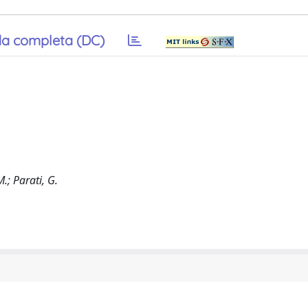
a completa (DC)
M.; Parati, G.