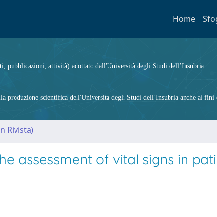
Home
Sfo
ti, pubblicazioni, attività) adottato dall'Università degli Studi dell’Insubria.
 produzione scientifica dell'Università degli Studi dell’Insubria anche ai fini d
n Rivista)
he assessment of vital signs in pat