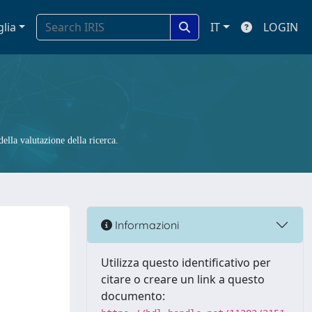
glia
IT
LOGIN
ella valutazione della ricerca.
n
Informazioni
Utilizza questo identificativo per
citare o creare un link a questo
documento: