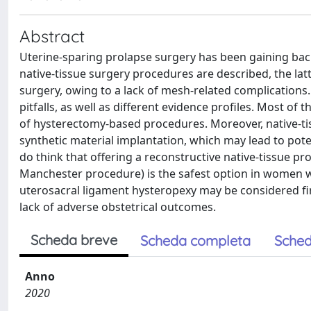
Abstract
Uterine-sparing prolapse surgery has been gaining back
native-tissue surgery procedures are described, the latte
surgery, owing to a lack of mesh-related complications
pitfalls, as well as different evidence profiles. Most 
of hysterectomy-based procedures. Moreover, native-ti
synthetic material implantation, which may lead to pot
do think that offering a reconstructive native-tissue pr
Manchester procedure) is the safest option in women 
uterosacral ligament hysteropexy may be considered firs
lack of adverse obstetrical outcomes.
Scheda breve
Scheda completa
Sched
Anno
2020