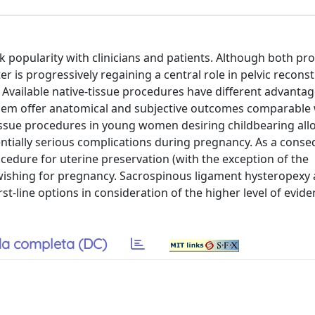
 popularity with clinicians and patients. Although both pro
r is progressively regaining a central role in pelvic reconst
. Available native-tissue procedures have different advanta
of them offer anatomical and subjective outcomes comparable
ssue procedures in young women desiring childbearing all
entially serious complications during pregnancy. As a cons
ocedure for uterine preservation (with the exception of the
wishing for pregnancy. Sacrospinous ligament hysteropexy
t-line options in consideration of the higher level of evid
a completa (DC)