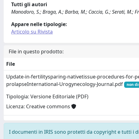
Tutti gli autori
Manodoro, S.; Braga, A.; Barba, M.; Caccia, G.; Serati, M.; Fr
Appare nelle tipologie:
Articolo su Rivista
File in questo prodotto:
File
Update-in-fertilitysparing-nativetissue-procedures-for-p
prolapseInternational-Urogynecology-Journal.pdf
non di
Tipologia: Versione Editoriale (PDF)
Licenza: Creative commons
I documenti in IRIS sono protetti da copyright e tutti i di