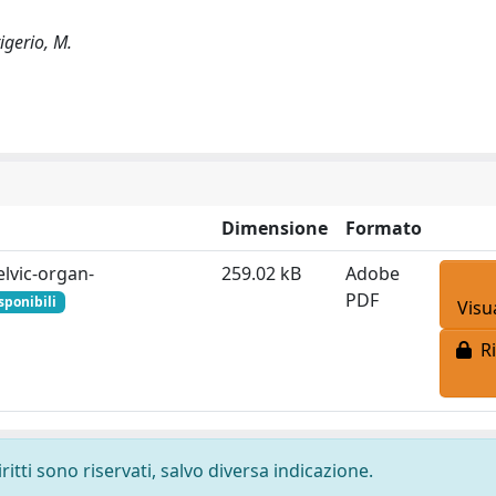
igerio, M.
Dimensione
Formato
elvic-organ-
259.02 kB
Adobe
PDF
sponibili
Visu
Ri
ritti sono riservati, salvo diversa indicazione.