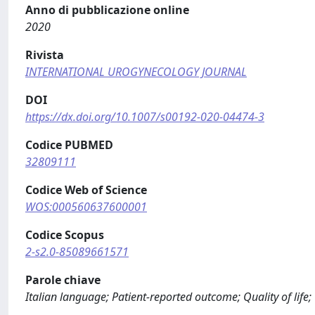
Anno di pubblicazione online
2020
Rivista
INTERNATIONAL UROGYNECOLOGY JOURNAL
DOI
https://dx.doi.org/10.1007/s00192-020-04474-3
Codice PUBMED
32809111
Codice Web of Science
WOS:000560637600001
Codice Scopus
2-s2.0-85089661571
Parole chiave
Italian language; Patient-reported outcome; Quality of life;