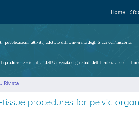
Home
Sfo
ti, pubblicazioni, attività) adottato dall'Università degli Studi dell’Insubria.
 produzione scientifica dell'Università degli Studi dell’Insubria anche ai fini d
u Rivista
e-tissue procedures for pelvic orga