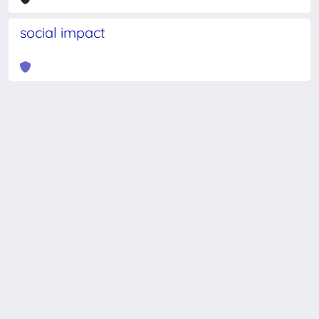
social impact
Powered by
IRIS
-
about IRIS
-
Utilizzo dei cookie
-
Privacy
Copyright © 2026