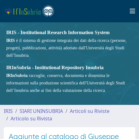
IRIS - Institutional Research Information System
IRIS
è il sistema di gestione integrata dei dati della ricerca (persone,
progetti, pubblicazioni, attività) adottato dall'Università degli Studi
dell’Insubria.
IRInSubria - Institutional Repository Insubria
IRInSubria
raccoglie, conserva, documenta e dissemina le
informazioni sulla produzione scientifica dell'Università degli Studi
dell’Insubria anche ai fini della valutazione della ricerca.
IRIS
SIARI UNINSUBRIA
Articoli su Riviste
Articolo su Rivista
Aggiunte al catalogo di Giuseppe