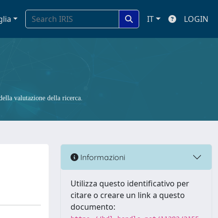
glia
IT
LOGIN
ella valutazione della ricerca.
Informazioni
Utilizza questo identificativo per
citare o creare un link a questo
documento: