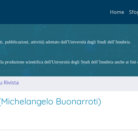
Home
Sfo
ti, pubblicazioni, attività) adottato dall'Università degli Studi dell’Insubria.
 produzione scientifica dell'Università degli Studi dell’Insubria anche ai fini d
u Rivista
 (Michelangelo Buonarroti)