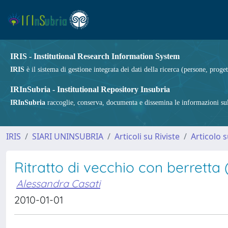
IRIS - Institutional Research Information System
IRIS
è il sistema di gestione integrata dei dati della ricerca (persone, proget
IRInSubria - Institutional Repository Insubria
IRInSubria
raccoglie, conserva, documenta e dissemina le informazioni sulla
IRIS
SIARI UNINSUBRIA
Articoli su Riviste
Articolo s
Ritratto di vecchio con berretta
Alessandra Casati
2010-01-01