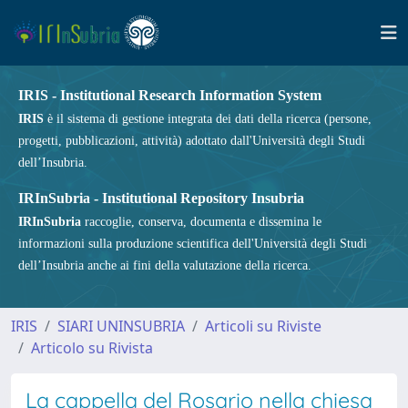
IRIS - Institutional Research Information System
IRIS
è il sistema di gestione integrata dei dati della ricerca (persone,
progetti, pubblicazioni, attività) adottato dall'Università degli Studi
dell’Insubria.
IRInSubria - Institutional Repository Insubria
IRInSubria
raccoglie, conserva, documenta e dissemina le
informazioni sulla produzione scientifica dell'Università degli Studi
dell’Insubria anche ai fini della valutazione della ricerca.
IRIS
SIARI UNINSUBRIA
Articoli su Riviste
Articolo su Rivista
La cappella del Rosario nella chiesa