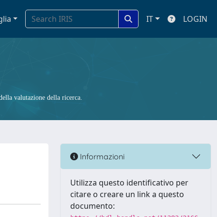
glia
IT
LOGIN
ella valutazione della ricerca.
Informazioni
Utilizza questo identificativo per
citare o creare un link a questo
documento: