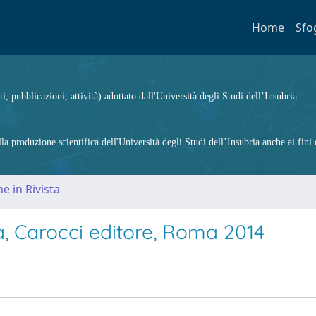
Home
Sfo
ti, pubblicazioni, attività) adottato dall'Università degli Studi dell’Insubria.
 produzione scientifica dell'Università degli Studi dell’Insubria anche ai fini d
e in Rivista
ra, Carocci editore, Roma 2014