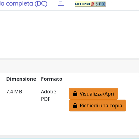
a completa (DC)
Dimensione
Formato
7.4 MB
Adobe
Visualizza/Apri
PDF
Richiedi una copia