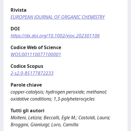
Rivista
EUROPEAN JOURNAL OF ORGANIC CHEMISTRY
DOI
https://dx.doi.org/10.1002/ejoc.202301106
Codice Web of Science
WOS:001110077100001
Codice Scopus
2-s2.0-85177872233
Parole chiave
copper-catalysis; hydrogen peroxide; methanol;
oxidative conditions; 1,3-polyheterocycles
Tutti gli autori
Molteni, Letizia; Beccalli, Egle M.; Castoldi, Laura;
Broggini, Gianluigi; Loro, Camilla