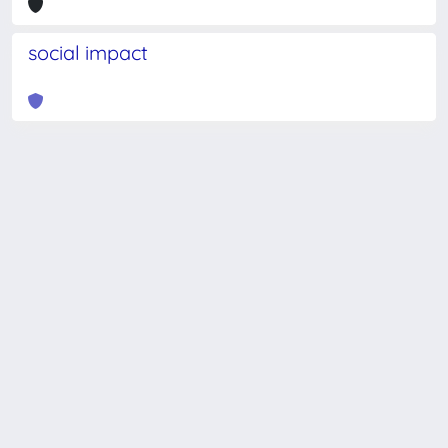
social impact
Powered by
IRIS
-
about IRIS
-
Utilizzo dei cookie
-
Privacy
Copyright © 2026