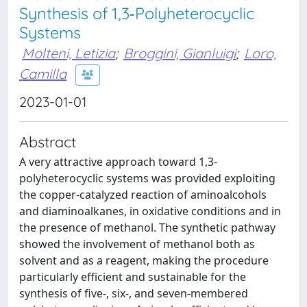
Synthesis of 1,3‐Polyheterocyclic
Systems
Molteni, Letizia
;
Broggini, Gianluigi
;
Loro,
Camilla
2023-01-01
Abstract
A very attractive approach toward 1,3-
polyheterocyclic systems was provided exploiting
the copper-catalyzed reaction of aminoalcohols
and diaminoalkanes, in oxidative conditions and in
the presence of methanol. The synthetic pathway
showed the involvement of methanol both as
solvent and as a reagent, making the procedure
particularly efficient and sustainable for the
synthesis of five-, six-, and seven-membered