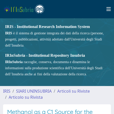
IRIS - Institutional Research Information System
IRIS
è il sistema di gestione integrata dei dati della ricerca (persone,
progetti, pubblicazioni, attività) adottato dall'Università degli Studi
dell’Insubria.
IRInSubria - Institutional Repository Insubria
IRInSubria
raccoglie, conserva, documenta e dissemina le
informazioni sulla produzione scientifica dell'Università degli Studi
dell’Insubria anche ai fini della valutazione della ricerca.
IRIS
SIARI UNINSUBRIA
Articoli su Riviste
Articolo su Rivista
Methanol as a C1 Source for the