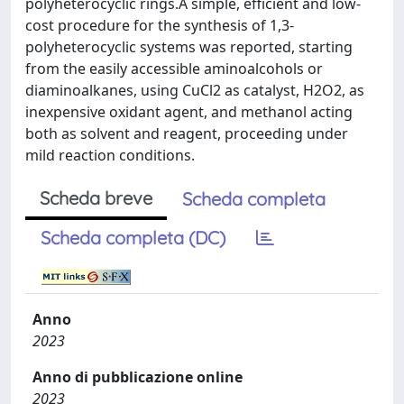
polyheterocyclic rings.A simple, efficient and low-
cost procedure for the synthesis of 1,3-
polyheterocyclic systems was reported, starting
from the easily accessible aminoalcohols or
diaminoalkanes, using CuCl2 as catalyst, H2O2, as
inexpensive oxidant agent, and methanol acting
both as solvent and reagent, proceeding under
mild reaction conditions.
Scheda breve
Scheda completa
Scheda completa (DC)
Anno
2023
Anno di pubblicazione online
2023