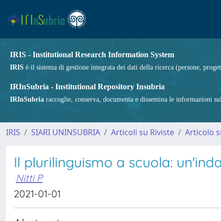
IRIS - Institutional Research Information System
IRIS
è il sistema di gestione integrata dei dati della ricerca (persone, proget
IRInSubria - Institutional Repository Insubria
IRInSubria
raccoglie, conserva, documenta e dissemina le informazioni sulla
IRIS
SIARI UNINSUBRIA
Articoli su Riviste
Articolo s
Il plurilinguismo a scuola: un'ind
Nitti P
2021-01-01