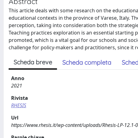
Abstract
This article deals with some research on the educationa
educational contexts in the province of Varese, Italy. T
perception, taking into consideration both the strategie
Teaching practices exploration is an essential starting
promoted, which is a vital goal for our schools and soci
challenge for policy-makers and practitioners, since it 
Scheda breve
Scheda completa
Sched
Anno
2021
Rivista
RHESIS
Url
https://www.rhesis.it/wp-content/uploads/Rhesis-LP-12.1-
Parole chiave