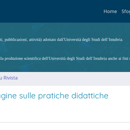
Home
Sfo
ti, pubblicazioni, attività) adottato dall'Università degli Studi dell’Insubria.
 produzione scientifica dell'Università degli Studi dell’Insubria anche ai fini d
u Rivista
agine sulle pratiche didattiche