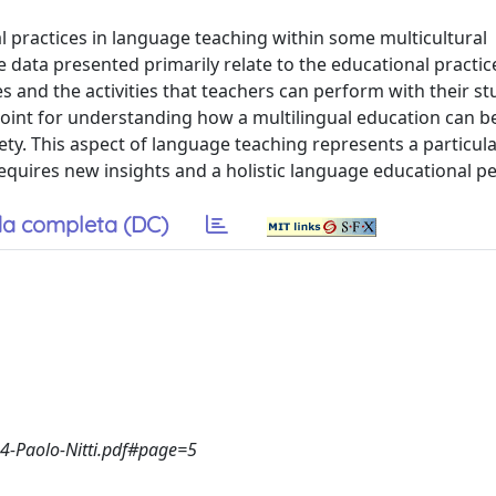
l practices in language teaching within some multicultural
he data presented primarily relate to the educational practic
s and the activities that teachers can perform with their st
 point for understanding how a multilingual education can b
ety. This aspect of language teaching represents a particul
requires new insights and a holistic language educational pe
a completa (DC)
04-Paolo-Nitti.pdf#page=5