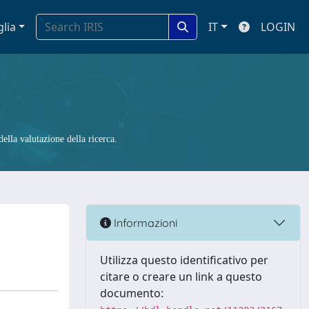
glia
IT
LOGIN
ella valutazione della ricerca.
Informazioni
Utilizza questo identificativo per
citare o creare un link a questo
documento: