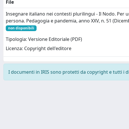
File
Insegnare italiano nei contesti plurilingui - Il Nodo. Per
persona. Pedagogia e pandemia, anno XXV, n. 51 (Dicem
non disponibili
Tipologia: Versione Editoriale (PDF)
Licenza: Copyright dell'editore
I documenti in IRIS sono protetti da copyright e tutti i di