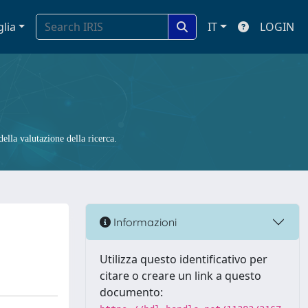
glia
IT
LOGIN
ella valutazione della ricerca.
Informazioni
Utilizza questo identificativo per
citare o creare un link a questo
documento: