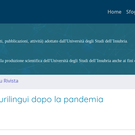
Home
Sfo
ti, pubblicazioni, attività) adottato dall'Università degli Studi dell’Insubria.
 produzione scientifica dell'Università degli Studi dell’Insubria anche ai fini d
u Rivista
lurilingui dopo la pandemia