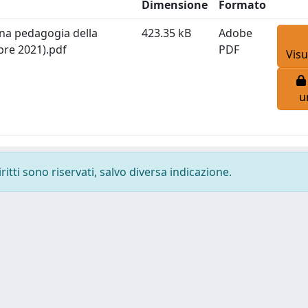
Dimensione
Formato
 una pedagogia della
423.35 kB
Adobe
bre 2021).pdf
PDF
Visu
u
ritti sono riservati, salvo diversa indicazione.