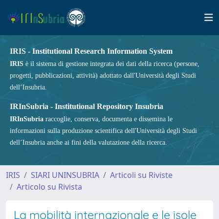
IRIS - Institutional Research Information System
IRIS
è il sistema di gestione integrata dei dati della ricerca (persone,
progetti, pubblicazioni, attività) adottato dall'Università degli Studi
dell’Insubria.
IRInSubria - Institutional Repository Insubria
IRInSubria
raccoglie, conserva, documenta e dissemina le
informazioni sulla produzione scientifica dell'Università degli Studi
dell’Insubria anche ai fini della valutazione della ricerca.
IRIS
SIARI UNINSUBRIA
Articoli su Riviste
Articolo su Rivista
La mobilità internazionale e le isole