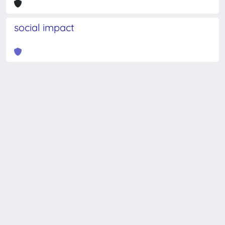
social impact
Powered by
IRIS
-
about IRIS
-
Utilizzo dei cookie
-
Privacy
Copyright © 2026