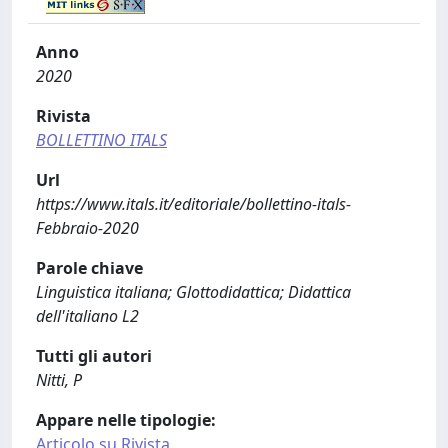
Anno
2020
Rivista
BOLLETTINO ITALS
Url
https://www.itals.it/editoriale/bollettino-itals-
Febbraio-2020
Parole chiave
Linguistica italiana; Glottodidattica; Didattica
dell'italiano L2
Tutti gli autori
Nitti, P
Appare nelle tipologie:
Articolo su Rivista