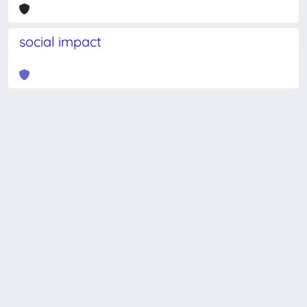
social impact
Powered by
IRIS
-
about IRIS
-