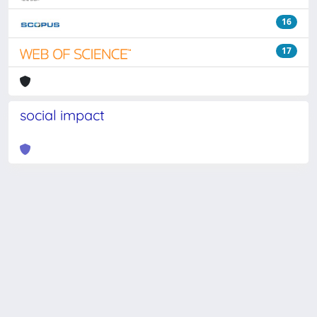
16
17
social impact