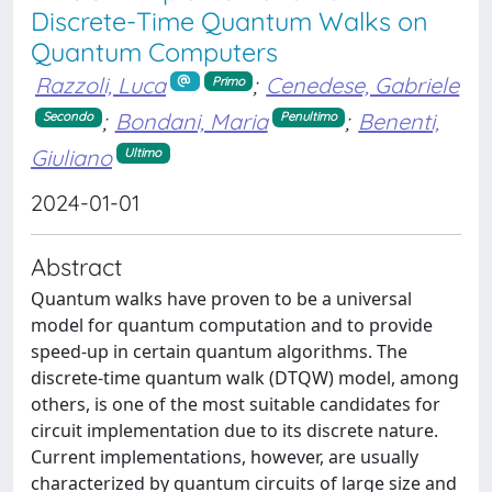
Discrete-Time Quantum Walks on
Quantum Computers
Razzoli, Luca
;
Cenedese, Gabriele
Primo
;
Bondani, Maria
;
Benenti,
Secondo
Penultimo
Giuliano
Ultimo
2024-01-01
Abstract
Quantum walks have proven to be a universal
model for quantum computation and to provide
speed-up in certain quantum algorithms. The
discrete-time quantum walk (DTQW) model, among
others, is one of the most suitable candidates for
circuit implementation due to its discrete nature.
Current implementations, however, are usually
characterized by quantum circuits of large size and