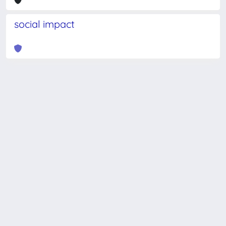
social impact
Powered by
IRIS
-
about IRIS
-
Utilizzo dei cookie
-
Privacy
Copyright © 2026