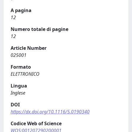
A pagina
12
Numero totale di pagine
12
Article Number
025001
Formato
ELETTRONICO
Lingua
Inglese
DOI
https://dx.doi.org/10.1116/5.0190340
Codice Web of Science
WOS:001207290200001