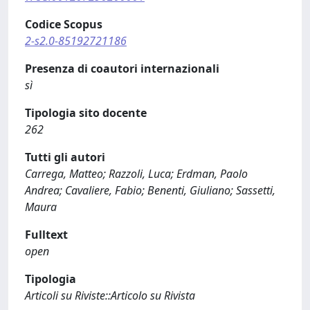
Codice Scopus
2-s2.0-85192721186
Presenza di coautori internazionali
sì
Tipologia sito docente
262
Tutti gli autori
Carrega, Matteo; Razzoli, Luca; Erdman, Paolo
Andrea; Cavaliere, Fabio; Benenti, Giuliano; Sassetti,
Maura
Fulltext
open
Tipologia
Articoli su Riviste::Articolo su Rivista