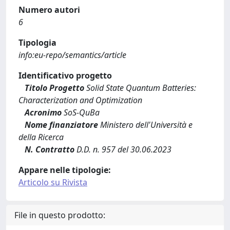
Numero autori
6
Tipologia
info:eu-repo/semantics/article
Identificativo progetto
Titolo Progetto
Solid State Quantum Batteries:
Characterization and Optimization
Acronimo
SoS-QuBa
Nome finanziatore
Ministero dell'Università e
della Ricerca
N. Contratto
D.D. n. 957 del 30.06.2023
Appare nelle tipologie:
Articolo su Rivista
File in questo prodotto: