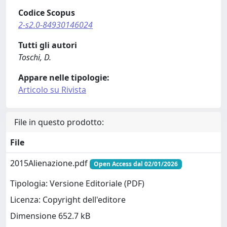
Codice Scopus
2-s2.0-84930146024
Tutti gli autori
Toschi, D.
Appare nelle tipologie:
Articolo su Rivista
File in questo prodotto:
File
2015Alienazione.pdf
Open Access dal 02/01/2026
Tipologia: Versione Editoriale (PDF)
Licenza: Copyright dell'editore
Dimensione 652.7 kB