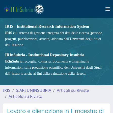
IRIS - Institutional Research Information System
IRIS
è il sistema di gestione integrata dei dati della ricerca (persone,
progetti, pubblicazioni, attività) adottato dall'Università degli Studi
dell’Insubria.
IRInSubria - Institutional Repository Insubria
IRInSubria
raccoglie, conserva, documenta e dissemina le
informazioni sulla produzione scientifica dell'Università degli Studi
dell’Insubria anche ai fini della valutazione della ricerca.
IRIS
SIARI UNINSUBRIA
Articoli su Riviste
Articolo su Rivista
Lavoro e alienazione in Il maestro di