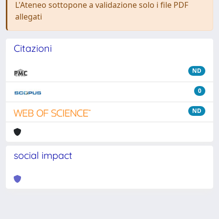
L'Ateneo sottopone a validazione solo i file PDF
allegati
Citazioni
ND
0
ND
social impact