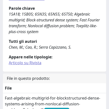
Parole chiave
15A18; 15B05; 65N35; 65N55; 65T50; Algebraic
multigrid; Block-structured dense system; Fast Fourier
transform; Nonlocal diffusion problem; Toeplitz-like-
plus-cross system
Tutti gli autori
Chen, M.; Cao, R.; Serra Capizzano, S.
Appare nelle tipologie:
Articolo su Rivista
File in questo prodotto:
File
Fast-algebraic-multigrid-for-blockstructured-dense-
systems-arising-from-nonlocal-diffusion-