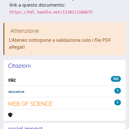
link a questo documento:
https://hdl.handle.net/11383/2186675
Attenzione
L'Ateneo sottopone a validazione solo i file PDF
allegati
Citazioni
ND
1
1
social impact