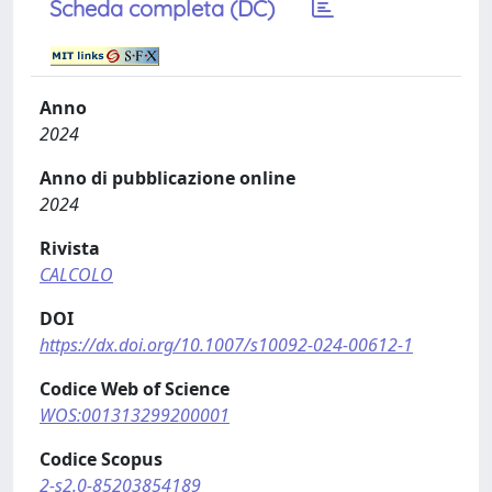
Scheda completa (DC)
Anno
2024
Anno di pubblicazione online
2024
Rivista
CALCOLO
DOI
https://dx.doi.org/10.1007/s10092-024-00612-1
Codice Web of Science
WOS:001313299200001
Codice Scopus
2-s2.0-85203854189