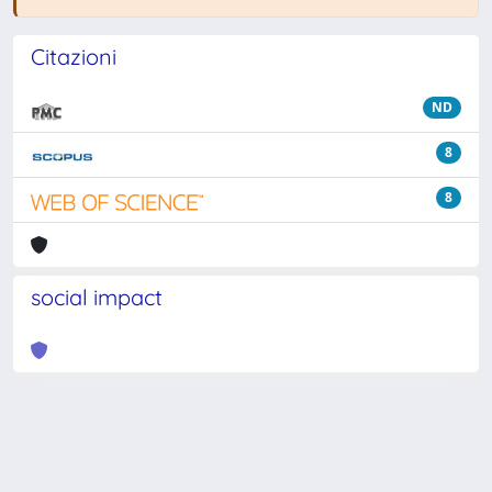
Citazioni
ND
8
8
social impact