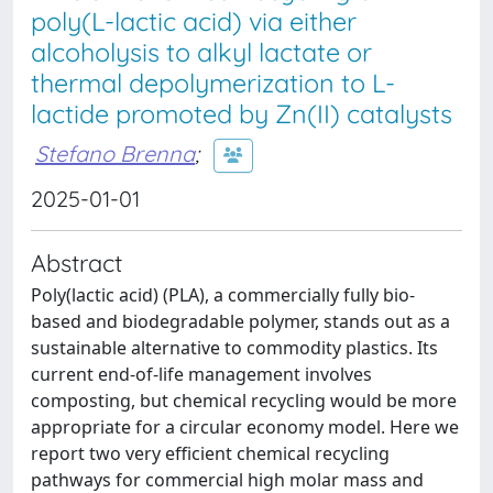
poly(L-lactic acid) via either
alcoholysis to alkyl lactate or
thermal depolymerization to L-
lactide promoted by Zn(II) catalysts
Stefano Brenna
;
2025-01-01
Abstract
Poly(lactic acid) (PLA), a commercially fully bio-
based and biodegradable polymer, stands out as a
sustainable alternative to commodity plastics. Its
current end-of-life management involves
composting, but chemical recycling would be more
appropriate for a circular economy model. Here we
report two very efficient chemical recycling
pathways for commercial high molar mass and