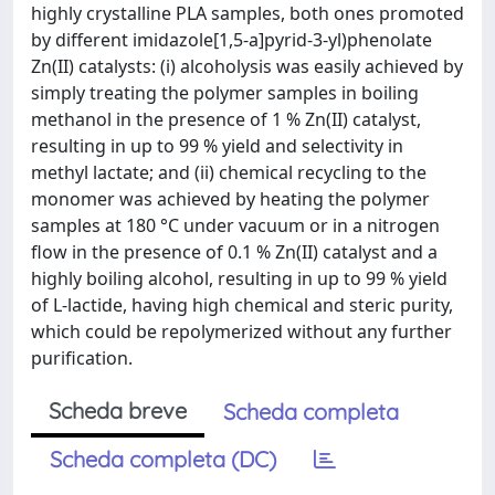
highly crystalline PLA samples, both ones promoted
by different imidazole[1,5-a]pyrid-3-yl)phenolate
Zn(II) catalysts: (i) alcoholysis was easily achieved by
simply treating the polymer samples in boiling
methanol in the presence of 1 % Zn(II) catalyst,
resulting in up to 99 % yield and selectivity in
methyl lactate; and (ii) chemical recycling to the
monomer was achieved by heating the polymer
samples at 180 °C under vacuum or in a nitrogen
flow in the presence of 0.1 % Zn(II) catalyst and a
highly boiling alcohol, resulting in up to 99 % yield
of L-lactide, having high chemical and steric purity,
which could be repolymerized without any further
purification.
Scheda breve
Scheda completa
Scheda completa (DC)