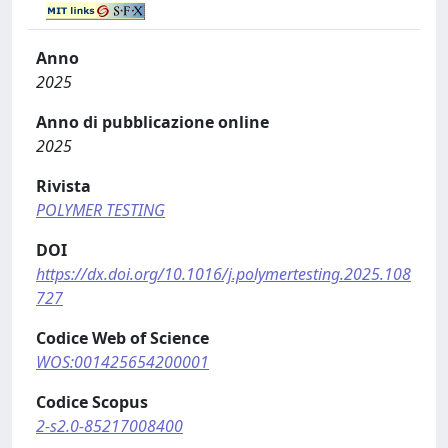
Anno
2025
Anno di pubblicazione online
2025
Rivista
POLYMER TESTING
DOI
https://dx.doi.org/10.1016/j.polymertesting.2025.108
727
Codice Web of Science
WOS:001425654200001
Codice Scopus
2-s2.0-85217008400