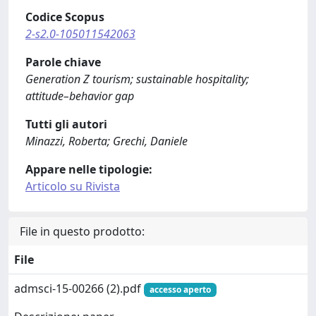
Codice Scopus
2-s2.0-105011542063
Parole chiave
Generation Z tourism; sustainable hospitality;
attitude–behavior gap
Tutti gli autori
Minazzi, Roberta; Grechi, Daniele
Appare nelle tipologie:
Articolo su Rivista
File in questo prodotto:
File
admsci-15-00266 (2).pdf
accesso aperto