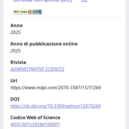
Anno
2025
Anno di pubblicazione online
2025
Rivista
ADMINISTRATIVE SCIENCES
Url
https://www.mdpi.com/2076-3387/15/7/266
DOI
https://dx.doi.org/10.3390/admsci15070266
Codice Web of Science
WOS:001539584100001