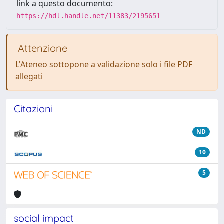
link a questo documento:
https://hdl.handle.net/11383/2195651
Attenzione
L'Ateneo sottopone a validazione solo i file PDF
allegati
Citazioni
ND
10
5
social impact