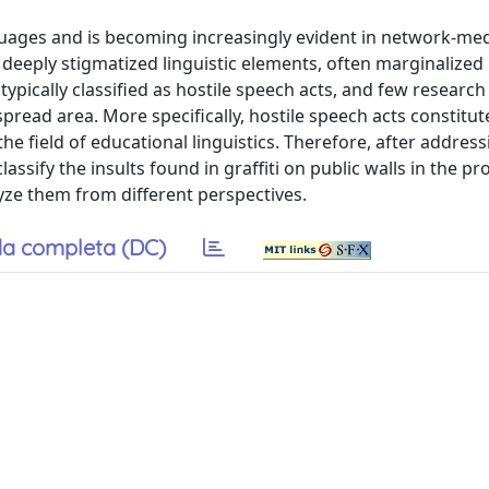
uages and is becoming increasingly evident in network-me
deeply stigmatized linguistic elements, often marginalized 
 typically classified as hostile speech acts, and few research
pread area. More specifically, hostile speech acts constitut
 the field of educational linguistics. Therefore, after addres
classify the insults found in graffiti on public walls in the pr
ze them from different perspectives.
a completa (DC)