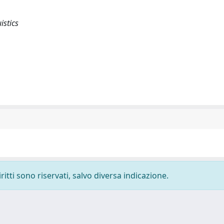
istics
ritti sono riservati, salvo diversa indicazione.