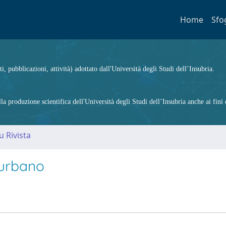
Home
Sfo
ti, pubblicazioni, attività) adottato dall'Università degli Studi dell’Insubria.
 produzione scientifica dell'Università degli Studi dell’Insubria anche ai fini d
u Rivista
o urbano