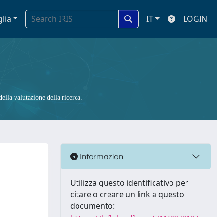
glia
IT
LOGIN
ella valutazione della ricerca.
Informazioni
Utilizza questo identificativo per
citare o creare un link a questo
documento: