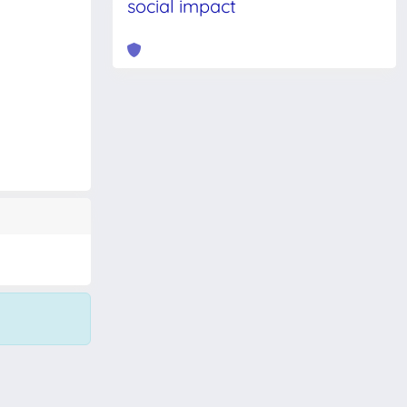
social impact