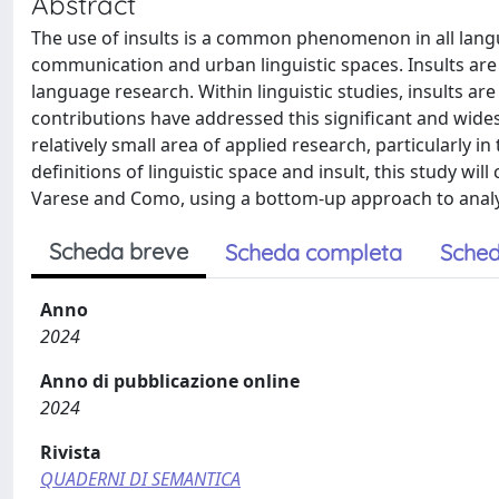
Abstract
The use of insults is a common phenomenon in all lang
communication and urban linguistic spaces. Insults are 
language research. Within linguistic studies, insults are
contributions have addressed this significant and wides
relatively small area of applied research, particularly in
definitions of linguistic space and insult, this study will 
Varese and Como, using a bottom-up approach to analy
Scheda breve
Scheda completa
Sched
Anno
2024
Anno di pubblicazione online
2024
Rivista
QUADERNI DI SEMANTICA