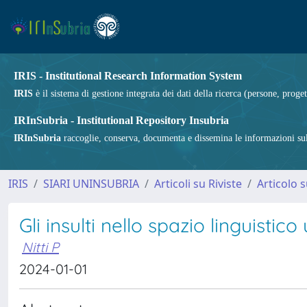
IRIS - Institutional Research Information System
IRIS
è il sistema di gestione integrata dei dati della ricerca (persone, proget
IRInSubria - Institutional Repository Insubria
IRInSubria
raccoglie, conserva, documenta e dissemina le informazioni sulla
IRIS
SIARI UNINSUBRIA
Articoli su Riviste
Articolo s
Gli insulti nello spazio linguistic
Nitti P
2024-01-01