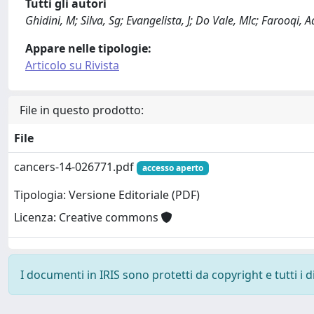
Tutti gli autori
Ghidini, M; Silva, Sg; Evangelista, J; Do Vale, Mlc; Farooqi, A
Appare nelle tipologie:
Articolo su Rivista
File in questo prodotto:
File
cancers-14-026771.pdf
accesso aperto
Tipologia: Versione Editoriale (PDF)
Licenza: Creative commons
I documenti in IRIS sono protetti da copyright e tutti i di