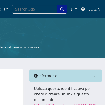
glia
IT
LOGIN
ella valutazione della ricerca.
Informazioni
Utilizza questo identificativo per
citare o creare un link a questo
documento: