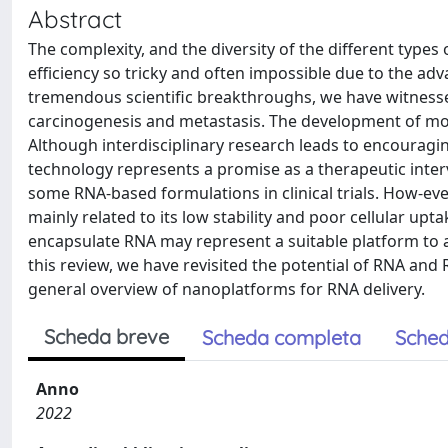
Abstract
The complexity, and the diversity of the different type
efficiency so tricky and often impossible due to the adv
tremendous scientific breakthroughs, we have witnesse
carcinogenesis and metastasis. The development of mor
Although interdisciplinary research leads to encouraging
technology represents a promise as a therapeutic interv
some RNA-based formulations in clinical trials. How-ever
mainly related to its low stability and poor cellular u
encapsulate RNA may represent a suitable platform to a
this review, we have revisited the potential of RNA and 
general overview of nanoplatforms for RNA delivery.
Scheda breve
Scheda completa
Sched
Anno
2022