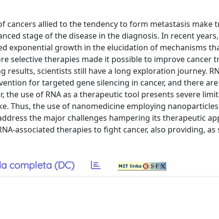
s of cancers allied to the tendency to form metastasis make
anced stage of the disease in the diagnosis. In recent years
d exponential growth in the elucidation of mechanisms tha
e selective therapies made it possible to improve cancer t
 results, scientists still have a long exploration journey. R
ention for targeted gene silencing in cancer, and there are
, the use of RNA as a therapeutic tool presents severe limit
ptake. Thus, the use of nanomedicine employing nanoparticles
ddress the major challenges hampering its therapeutic appl
RNA-associated therapies to fight cancer, also providing, as
a completa (DC)