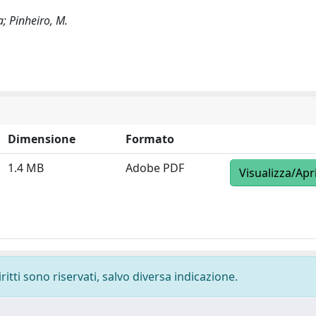
a; Pinheiro, M.
Dimensione
Formato
1.4 MB
Adobe PDF
Visualizza/Apr
ritti sono riservati, salvo diversa indicazione.