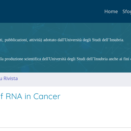
Home
Sfo
ti, pubblicazioni, attività) adottato dall'Università degli Studi dell’Insubria.
 produzione scientifica dell'Università degli Studi dell’Insubria anche ai fini d
u Rivista
of RNA in Cancer