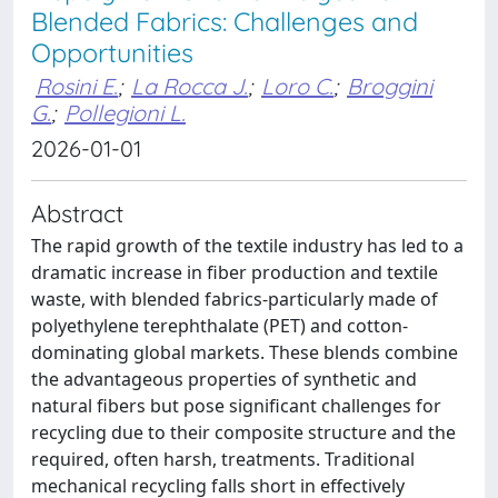
Blended Fabrics: Challenges and
Opportunities
Rosini E.
;
La Rocca J.
;
Loro C.
;
Broggini
G.
;
Pollegioni L.
2026-01-01
Abstract
The rapid growth of the textile industry has led to a
dramatic increase in fiber production and textile
waste, with blended fabrics-particularly made of
polyethylene terephthalate (PET) and cotton-
dominating global markets. These blends combine
the advantageous properties of synthetic and
natural fibers but pose significant challenges for
recycling due to their composite structure and the
required, often harsh, treatments. Traditional
mechanical recycling falls short in effectively