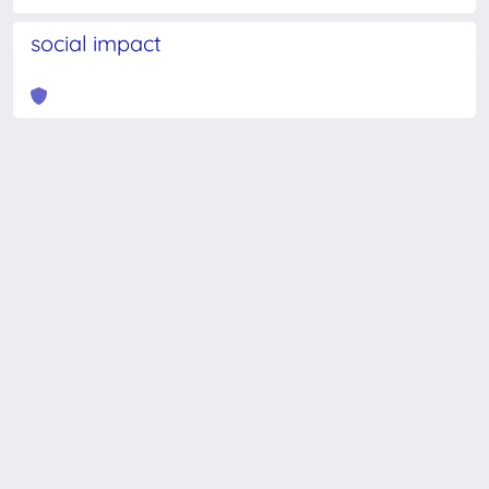
social impact
Powered by
IRIS
-
about IRIS
-
Utilizzo dei cookie
-
Privacy
Copyright © 2026