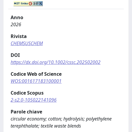
Anno
2026
Rivista
CHEMSUSCHEM
DOI
https://dx.doi.org/10.1002/cssc.202502002
Codice Web of Science
WOS:001617183100001
Codice Scopus
2-s2.0-105022141096
Parole chiave
circular economy; cotton; hydrolysis; polyethylene
terephthalate; textile waste blends