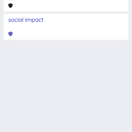
social impact
Powered by
IRIS
-
about IRIS
-