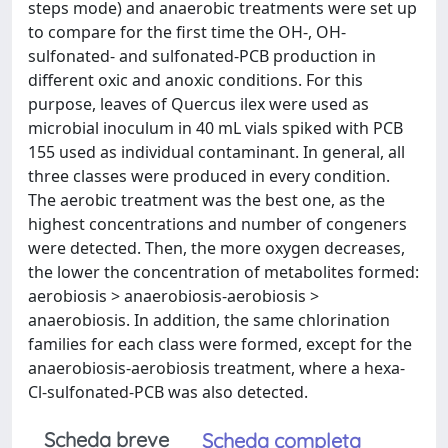
steps mode) and anaerobic treatments were set up
to compare for the first time the OH-, OH-
sulfonated- and sulfonated-PCB production in
different oxic and anoxic conditions. For this
purpose, leaves of Quercus ilex were used as
microbial inoculum in 40 mL vials spiked with PCB
155 used as individual contaminant. In general, all
three classes were produced in every condition.
The aerobic treatment was the best one, as the
highest concentrations and number of congeners
were detected. Then, the more oxygen decreases,
the lower the concentration of metabolites formed:
aerobiosis > anaerobiosis-aerobiosis >
anaerobiosis. In addition, the same chlorination
families for each class were formed, except for the
anaerobiosis-aerobiosis treatment, where a hexa-
Cl-sulfonated-PCB was also detected.
Scheda breve
Scheda completa