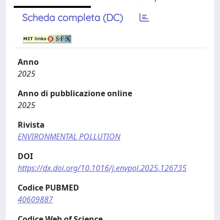
Scheda completa (DC)
Anno
2025
Anno di pubblicazione online
2025
Rivista
ENVIRONMENTAL POLLUTION
DOI
https://dx.doi.org/10.1016/j.envpol.2025.126735
Codice PUBMED
40609887
Codice Web of Science