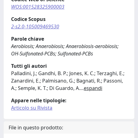
WOS:001528325900003
Codice Scopus
2-s2.0-105009469530
Parole chiave
Aerobiosis; Anaerobiosis; Anaerobiosis-aerobiosis;
OH-Sulfonated-PCBs; Sulfonated-PCBs
Tutti gli autori
Palladini, J.; Gandhi, B. P.; Jones, K. C.; Terzaghi, E.;
Zanardini, E.; Palmisano, G.; Bagnati, R.; Passoni,
A.; Semple, K. T.; Di Guardo, A.
...
espandi
Appare nelle tipologie:
Articolo su Rivista
File in questo prodotto: