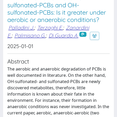
sulfonated-PCBs and OH-
sulfonated-PCBs: Is it greater under
aerobic or anaerobic conditions?
Palladini J.
;
Terzaghi E.
;
Zanardini
E.
;
Palmisano G.
;
Di Guardo A.
2025-01-01
Abstract
The aerobic and anaerobic degradation of PCBs is
well documented in literature. On the other hand,
OH-sulfonated- and sulfonated-PCBs are newly
discovered metabolites, therefore, little
information is known about their fate in the
environment. For instance, their formation in
anaerobic conditions was never investigated. In the
current paper, aerobic, anaerobic-aerobic (two