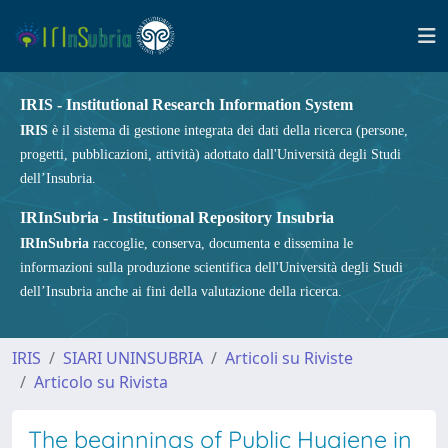
IRIS - Institutional Research Information System
IRIS
è il sistema di gestione integrata dei dati della ricerca (persone,
progetti, pubblicazioni, attività) adottato dall'Università degli Studi
dell’Insubria.
IRInSubria - Institutional Repository Insubria
IRInSubria
raccoglie, conserva, documenta e dissemina le
informazioni sulla produzione scientifica dell'Università degli Studi
dell’Insubria anche ai fini della valutazione della ricerca.
IRIS
SIARI UNINSUBRIA
Articoli su Riviste
Articolo su Rivista
The beginnings of Public Hygiene in