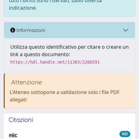
tutti i diritti sono riservati, salvo diversa
indicazione.
Informazioni
Utilizza questo identificativo per citare o creare un
link a questo documento:
https://hdl.handle.net/11383/2206591
Attenzione
L'Ateneo sottopone a validazione solo i file PDF
allegati
Citazioni
ND