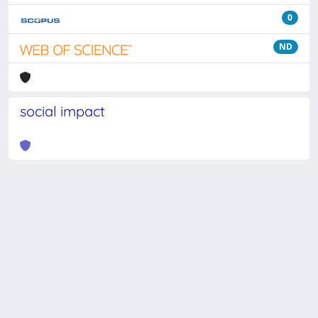
0
ND
social impact