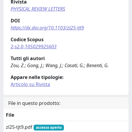
Rivista
PHYSICAL REVIEW LETTERS
DOI
https://dx.doi.org/10.1103/zl25-tjt9
Codice Scopus
2-s2.0-105029925603
Tutti gli autori
Zou, Z.; Gong, J.; Wang, J.; Casati, G.; Benenti, G.
Appare nelle tipologie:
Articolo su Rivista
File in questo prodotto:
File
zl25-tjt9.pdf
accesso aperto