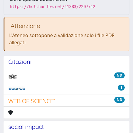
https://hdl.handle.net/11383/2207712
Attenzione
L'Ateneo sottopone a validazione solo i file PDF
allegati
Citazioni
ND
1
ND
social impact